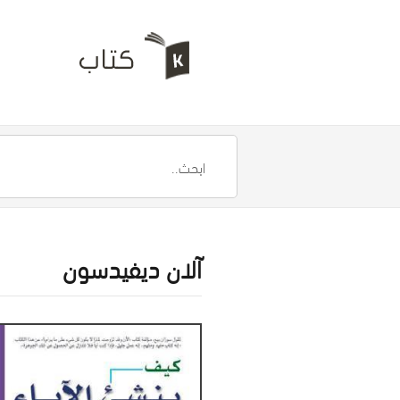
آلان ديفيدسون