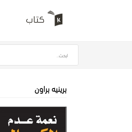
برينيه براون