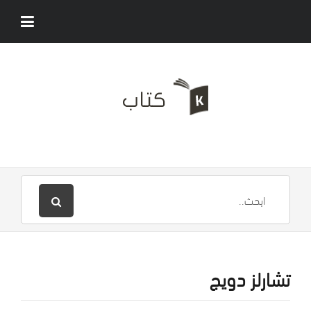
تشارلز دويج