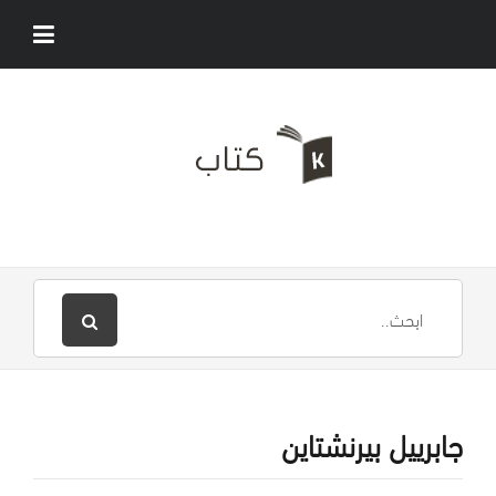
جابرييل بيرنشتاين