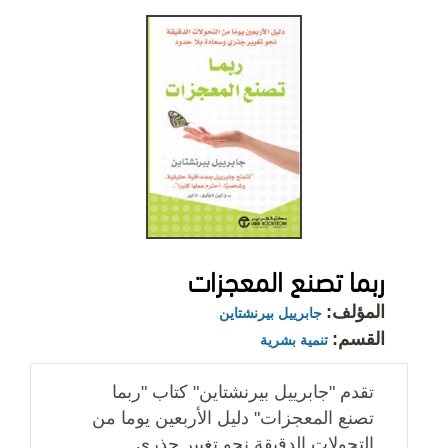
ربما تصنع المعجزات
المؤلف:
جابرييل بيرنشتاين
القسم:
تنمية بشرية
تقدم "جابرييل بيرنشتاين" كتاب "ربما
تصنع المعجزات" دليل الأربعين يوما من
التحولات الدقيقة نحو تغيير جذري