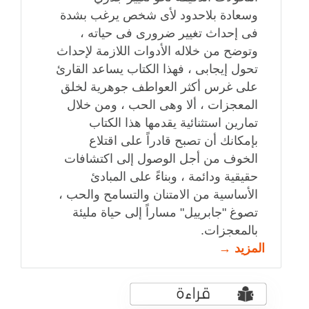
وسعادة بلاحدود لأى شخص يرغب بشدة
فى إحداث تغيير ضرورى فى حياته ،
وتوضح من خلاله الأدوات اللازمة لإحداث
تحول إيجابى ، فهذا الكتاب يساعد القارئ
على غرس أكثر العواطف جوهرية لخلق
المعجزات ، ألا وهى الحب ، ومن خلال
تمارين استثنائية يقدمها هذا الكتاب
بإمكانك أن تصبح قادراً على اقتلاع
الخوف من أجل الوصول إلى اكتشافات
حقيقية ودائمة ، وبناءً على المبادئ
الأساسية من الامتنان والتسامح والحب ،
تصوغ "جابرييل" مساراً إلى حياة مليئة
بالمعجزات.
المزيد →