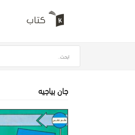
جان بياجيه