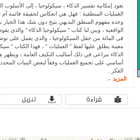
تعود إمكانية تفسير الذكاء ، سيكولوجيا ، إلى الأسلوب
العمليات المنطقية : فهل هي انعكاس لحقيقة ‏قائمة أم
وحده مفهوم المنطق البديهي يتيح دون شك هذا الخيار ب
الواقعية ، ويبن لنا ‏كتاب " سيكولوجيا الذكاء " والذى ي
فى المائة من حقل السيكولوجيا ، والذى يعمل على تو
معينة يطلق عليها لفظ " العمليات " ، فهذا الكتاب " سيكول
الذكاء مراعى في ذلك ‏أساليب التكيف العامة ، ويظهر ه
أساسي على تجميع العمليات وفقاً لبعض البنيات المحد
الفكر .‏
المزيد →