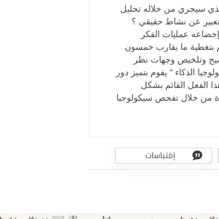
 الذي سيجري من خلاله تحليل
 تعبير عن نشاط حقيقي ؟
إخضاعه عمليات الفكر
قوم بتغطية ما يقارب خمسون
ضيح ‏وتلخيص وجهات نظر
وجيا الذكاء " يقوم بتميز دور
ذا الفعل القائم بشكل
دة من خلال تفحص ‏سيكولوجيا