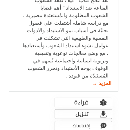
لقد عالج كتاب " كيف تفقد الشعوب
المناعة ضد الاستبداد " أهم قضايا
الشعوب المظلومة والمُستعبَدة مصيرية ،
مع دراسة شاملة أشتملت على فصول
بحثيّة في أسباب نمو الاستبداد والادوات
النفسية والطبيعية التي تشكلت في
عوامل نشوء استبداد الشعوب وأستعبادها
، مع وضع معالجات توعوية وتثقيفية
وتربوية انسانية واجتماعية تُسهم في
الوقوف بوجه الأستبداد وتحرر الشعوب
المُستَبدّة من قيوده .
المزيد →