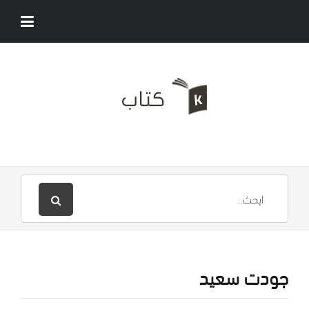
جودت سعيد