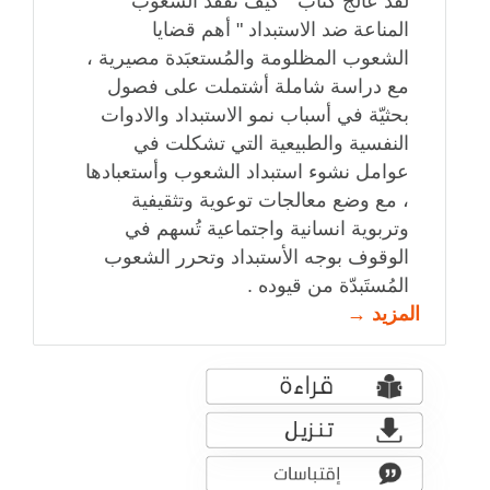
لقد عالج كتاب " كيف تفقد الشعوب
المناعة ضد الاستبداد " أهم قضايا
الشعوب المظلومة والمُستعبَدة مصيرية ،
مع دراسة شاملة أشتملت على فصول
بحثيّة في أسباب نمو الاستبداد والادوات
النفسية والطبيعية التي تشكلت في
عوامل نشوء استبداد الشعوب وأستعبادها
، مع وضع معالجات توعوية وتثقيفية
وتربوية انسانية واجتماعية تُسهم في
الوقوف بوجه الأستبداد وتحرر الشعوب
المُستَبدّة من قيوده .
المزيد →