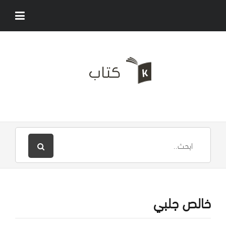
خالص جلبي