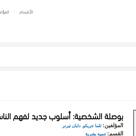
الأقسام
المؤلف
بوصلة الشخصية: أسلوب جديد لفهم النا
المؤلفين:
ثلما جريكو
,
دايان تيرنر
القسم:
تنمية بشرية