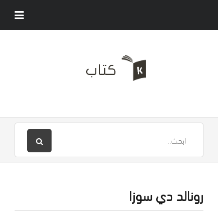
رونالد دي سوزا