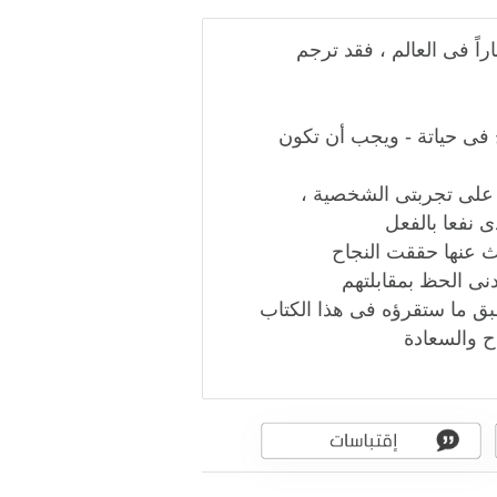
اً فى العالم ، فقد ترجم
 فى حياتة - ويجب أن تكون
م على تجربتى الشخصية ،
ى نفعا بالفعل
ث عنها حققت النجاح
نى الحظ بمقابلتهم
طبق ما ستقرؤه فى هذا الكتاب
ح والسعادة