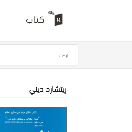
ريتشارد ديني