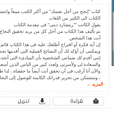
كتاب "إنجح من أجل نفسك" من أكثر الكتب مبيعاً وانتشار
الكتاب الى الكثير من اللغات
يقول الكاتب ""ريتشارد دينى" فى مقدمة الكتاب
تم تأليف هذا الكتاب من أجل كل من يريد تحقيق النجاح
أنت هذا الشخص
إن أية فكرة أو اقتراح أطلعك عليه فى هذا الكتاب قائ
ويمكننى أن أؤكد لك أن النصائح العملية التى أقدمها تجد
إننى أقدم لك ضمانتى الشخصية بأن المبادىء التى أتحد
والسعادة لى ولأسرتى ولعدد كبير من الناس الذين أسعد
والآن أنا أرغب فى أن تحقق أنت أيضاً ما حققناة ، لذا 
، وستتمكن من تحرير قدراتك الكامنة للوصول إلى النجا
المزيد →