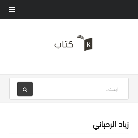
زياد الرحباني