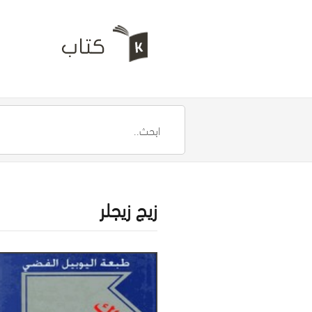
زيج زيجلر