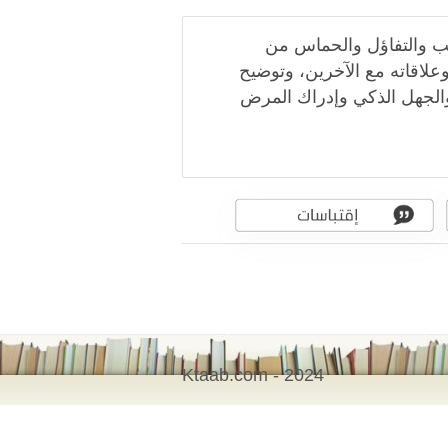
حب والتفاؤل والحماس من
علاقاته مع الآخرين، وتوضيح
والجهل الذكي وإدراك المرض
Ktaab.com - 2024