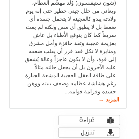
(شون ستيفنسون) وُلد مهشَّم العظام،
ويعاني من خلل جيني خطير حتى إنه يوم
ولادته يبدو كالعجينة لا يتحمل جسده أي
ضغط بل لا يطيق أي مس ولكنه لم يمت
سريعاً كما كان يتوقع الأطباء بل عاش
بعزيمة عجيبة وثقة حافزة وأمل مشرق
ومثابرة لا تكل فقد قرر أن يقلب ضعفه
إلى قوة، وأن لا يكون عاجزاً وعالة يُشفق
عليه الآخرون بل أن يجعل حالته مثالاً
على طاقة العقل العجيبة المشعة الجبارة
رغم هشاشة عظامه وضعف بنيته ووهن
جسده وقزامة قوامه...
المزيد →