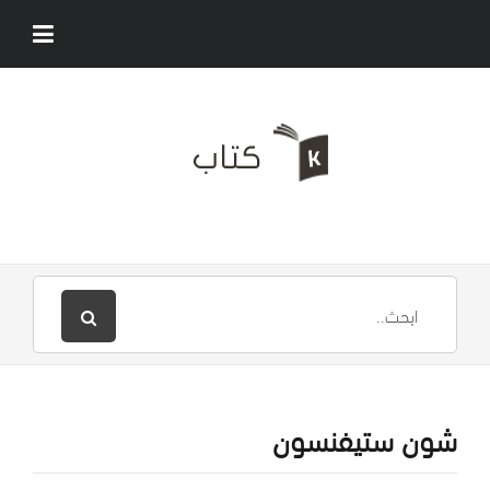
شون ستيفنسون