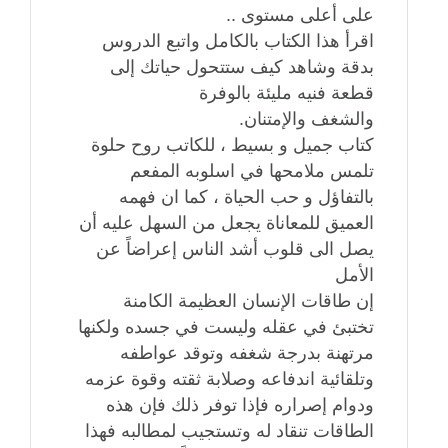
على أعلى مستوى ..
اقرأ هذا الكتاب بالكامل واتبع الدروس
بدقة وشاهد كيف ستتحول حياتك إلى
قطعة فنيه مليئة بالوفرة
والشغف والإمتنان.
كتاب جميل و بسيط ، للكاتب روح حلوة
تلمس ملامحها في اسلوبه المفعم
بالتفاؤل و حب الحياة ، كما ان فهمه
العميق للمعاناة يجعل من السهل عليه أن
يصل الى قلوب أشد الناس إعراضاً عن
الأمل
إن طاقات الإنسان العظيمة الكامنة
تختبئ في عقله وليست في جسده ولكنها
مرتهنة بدرجة شغفه وتوقد عواطفه
وتلقائية اندفاعه وصلابة ثقته وقوة عزمه
ودوام إصراره فإذا توفر ذلك فإن هذه
الطاقات تنقاد له وتستجيب لمطالبه فهذا