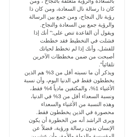
بالسعادة والرؤية متعلقة بالنجاح ، ومن
كان ذا رسالة نال السعادة، ومن كان ذا
رؤية نال النجاح، ومن جمع بين الرسالة
والرؤية جمع بين السعادة والنجاح.
ويقول أن القاعدة تنص على:" أنك إذا
فشلت في التخطيط فقد خططت
للفشل، وأنك إذا لم تخطط لحياتك
أصبحت من ضمن مخططات الآخرين
تلقائياً".
ويذكر أن ما نسبته أقل من 3% هم الذين
يخططون فقط في الدنيا اليوم، وأن نسبة
الأغنياء 1%، والمكتفين مادياً 4% فقط،
ونسبة السعداء أقل من 3% في الدنيا،
وهذه النسبة من الأغنياء والسعداء
محصورة في الذين يخططون فقط.
ويرى الراشد أنه من الخطورة أن يكون
الإنسان بدون رسالة ورؤية، فضلاً عن
المؤسسة والدولة والأمة، وأن عشرين