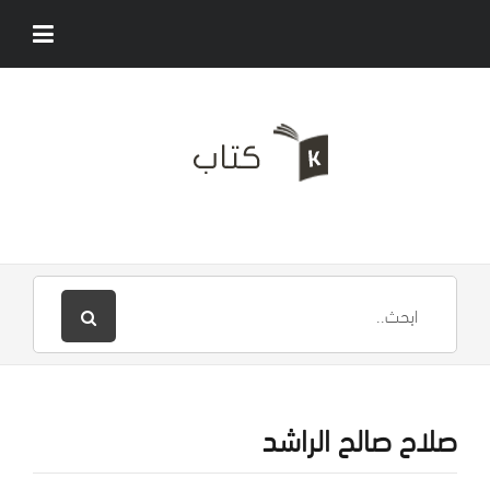
صلاح صالح الراشد