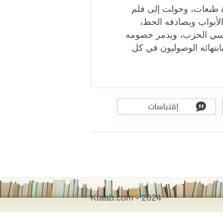
 طبعات، وحولت إلى فلم
لأبواب ويصادفه الحظ،
ؤسسي الحزب، ويدمر خصومه
 بانتهائه الوصوليون في كل
Ktaab.com - 2024