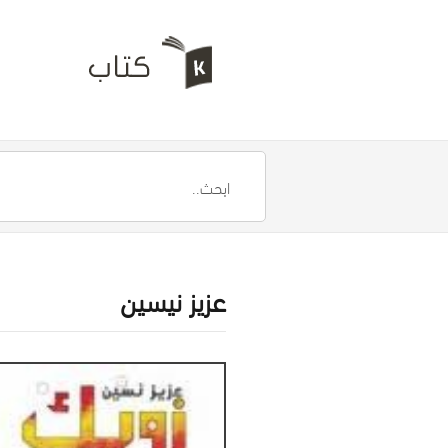
عزيز نيسين