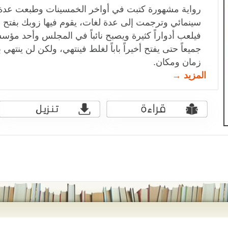
رواية مشهورة كتبت في أواخر الخمسينات وطبعت عدة
سينمائي وترجمت إلى عدة لغات، يقوم فيها زوبك بفتح ا
فيلعب أدواراً كثيرة ويصبح نائباً في المجلس وأحد م
جميعاً حتى يفتح أخيراً باباً لغلط فينتهي، ولكن لن ينتهي
زمان ومكان.
المزيد →