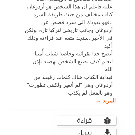
عليه فاعلم ان هذا الشخص هو أردوغان
كتاب مختلف من حيث طريقة السرد
..فهو يقودك الى سرد قصص عن
أردوغان وجانب تاريخى لتركيا تاره .ولكن
فى الأخير .ستجد متعه عند قراءته وذلك
أكيد
أنصح جدا بقرائته وخاصة شباب أُمتنا
لتعلم كيف يصنع الشخص نهضته بإذن
الله
فبداية الكتاب هناك كلمات رقيقه من
أردوغان وهى "لم أتغير ولكننى تطورت"
وهو بالفعل لم يكذب
المزيد →