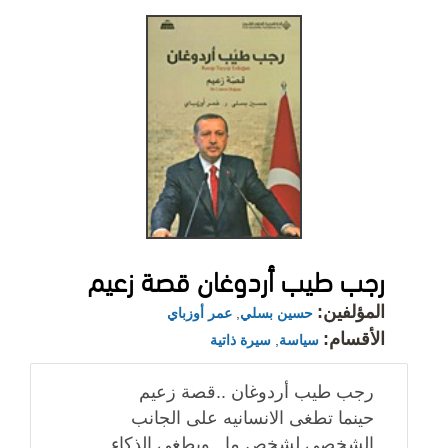
رجب طيب أردوغان قصة زعيم
المؤلفين:
حسين بسلي
,
عمر أوزباي
الأقسام:
سياسة
,
سيرة ذاتية
رجب طيب أردوغان ..قصة زعيم
حينما تطغى الانسانيه على الجانب
الشخصى لشخص ما ..ويطغى الذكاء