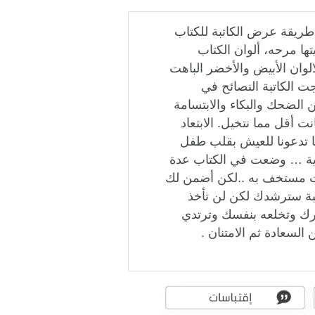
 طريقة عرض الكاتبة للكتاب
ا مرحه، ألوان الكتاب
ان الأبيض والأخضر الباهت
ت الكاتبة النصائح في
الضحك والبكاء والابتسامة
 أقل مما نتخيل. الابتعاد
 تدعونا للعيش بقلب طفل
دية … وضعت في الكتاب عدة
أنت مستخف به ..لكن أضمن لك
تبة سترشدك لكن لن تأخذ
حرك وتخلعه بنفسك وترتدي
السعادة ثم الامتنان .