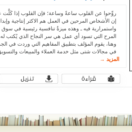
روِّحوا عن القلوب ساعةً وساعة؛ فإن القلوب إذا كَلَّت 
إن الأشخاص المرحين في العمل هم الاكثر إنتاجية وإبداعًا
واستمرارية فيه ـ وهذه ميزةٌ تنافسية رئيسية في سوق 
المرح التي تسود أي عمل هي سر النجاح الذي يُكتب له.
وهنا، يقوم المؤلف بتطبيق المفاهيم التي وردت في الجز
في مجالات شتى مثل خدمة العملاء والمبيعات والتسويق 
المزيد →