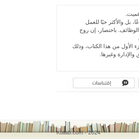
عميت.
، بل والأكثر حبًا للعمل
الوظائف. باختصار، إن روح
ء الأول من هذا الكتاب، وذلك
والإدارة وغيرها.
Ktaab.com - 2024