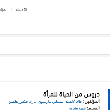
الأقسام
المؤلف
دروس من الحياة للمرأة
المؤلفين:
جاك كانفيلد
,
ستيفاني مارستون
,
مارك فيكتور هانسن
القسم:
تنمية بشرية