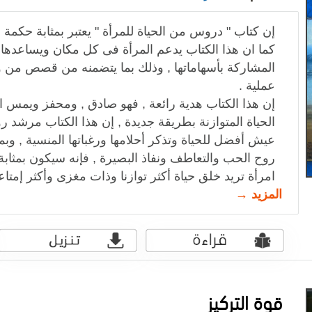
إن كتاب " دروس من الحياة للمرأة " يعتبر بمثابة حكمة ع
كما ان هذا الكتاب يدعم المرأة فى كل مكان ويساعدها 
المشاركة بأسهاماتها , وذلك بما يتضمنه من قصص من و
عملية .
إن هذا الكتاب هدية رائعة , فهو صادق , ومحفز ويمس ال
الحياة المتوازنة بطريقة جديدة , إن هذا الكتاب مرشد 
عيش أفضل للحياة وتذكر أحلامها ورغباتها المنسية , وبم
روح الحب والتعاطف ونفاذ البصيرة , فإنه سيكون بمثابة
امرأة تريد خلق حياة أكثر توازنا وذات مغزى وأكثر إمتاعا
المزيد →
قوة التركيز