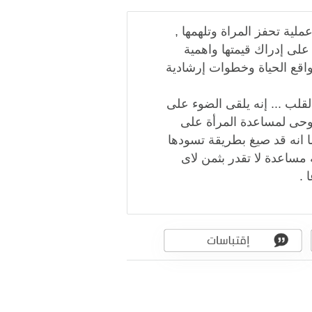
ملية تحفز المراة وتلهمها ,
على إدراك قيمتها واهمية
اقع الحياة وخطوات إرشادية
قلب ... إنه يلقى الضوء على
روحى لمساعدة المرأة على
ا انه قد صيغ بطريقة تسودها
 مساعدة لا تقدر بثمن لاى
 .