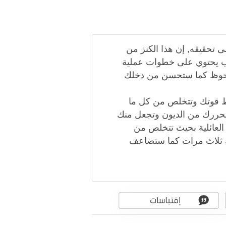
لى تحقيقه, إن هذا الكنز من
اب يحتوي على خطوات عملية
ملحوظ كما ستحسن من دخلك
ط قوتك وتتخلص من كل ما
تحررك من الديون وتجعل منك
 العائلية بحيث تتخلص من
ك ثلاث مرات كما ستضاعف