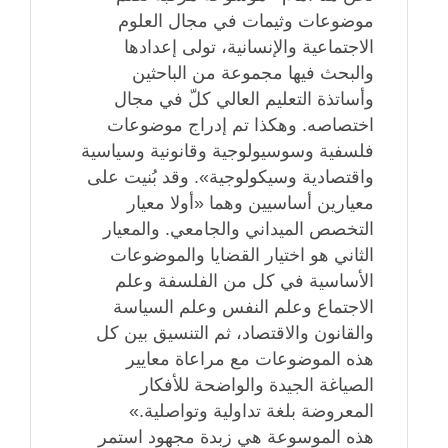
موضوعات وثيمات في مجال العلوم
الاجتماعية والإنسانية، تولى إعدادها
والبحث فيها مجموعة من الباحثين
وأساتذة التعليم العالي كلّ في مجال
اختصاصه. وهكذا تم إدراج موضوعات
فلسفية وسوسيولوجية وقانونية وسياسية
واقتصادية وسيكولوجية». وقد بُنيت على
معيارين أساسيين وهما «أولا معيار
التخصص الميداني والجامعي. والمعيار
الثاني هو اختيار القضايا والموضوعات
الأساسية في كل من الفلسفة وعلم
الاجتماع وعلم النفس وعلم السياسة
والقانون والاقتصاد، ثم التنسيق بين كل
هذه الموضوعات مع مراعاة معايير
الصياغة الجيدة والواضحة للأفكار
المعروضة بلغة تداولية وتواصلية.»
هذه الموسوعة هي زبدة مجهود استمر