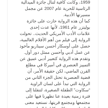
1959، وكانت كافية لتنال جائزة الميدالية
الرئاسية للحرية عام 2007 عن مجمل
مسيرتها الأدبية.
كما أن هذه الرواية حازت على جائزة
بوليتزر عام 1961، لأنها عدت إحدى
علامات الأدب الأمريكي الحديث.. تحولت
الرواية إلى فيلم من أهم الأفلام العالمية،
حصل على أوسكار أحسن سيناريو مأخوذ
عن عمل أدبي وأحسن ممثل دور أول.
وتقدم هذه الرواية كتعبير أدبي عميق عن
التمييز العنصري في أميركا في مطلع
القرن الماضي، لكن حقيقة الأمر، أن
قضية العنصرية تحتل الجزء الثاني من
الرواية التي تبدأ على لسان الراوية
“سكاوت” الطفلة الصغيرة، لتنقلنا إلى
فترة زمنية بعيدة عنا تظهرنا فيها على
مجتمعها ومجتمع قريتها، نستعيد معنى