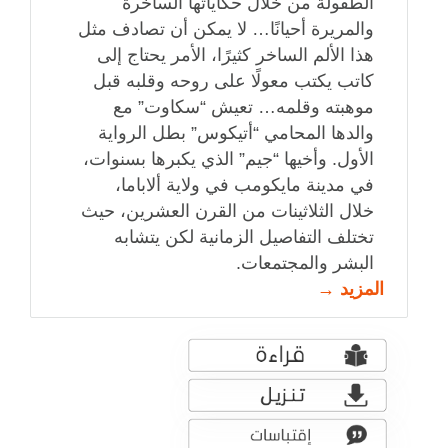
الطفولة من خلال حكاياتها الساخرة
والمريرة أحيانًا… لا يمكن أن تصادف مثل
هذا الألم الساخر كثيرًا، الأمر يحتاج إلى
كاتب يكتب معولًا على روحه وقلبه قبل
موهبته وقلمه… تعيش “سكاوت” مع
والدها المحامي “أتيكوس” بطل الرواية
الأول. وأخيها “جيم” الذي يكبرها بسنوات،
في مدينة مايكومب في ولاية ألاباما،
خلال الثلاثينات من القرن العشرين، حيث
تختلف التفاصيل الزمانية لكن يتشابه
البشر والمجتمعات.
المزيد →