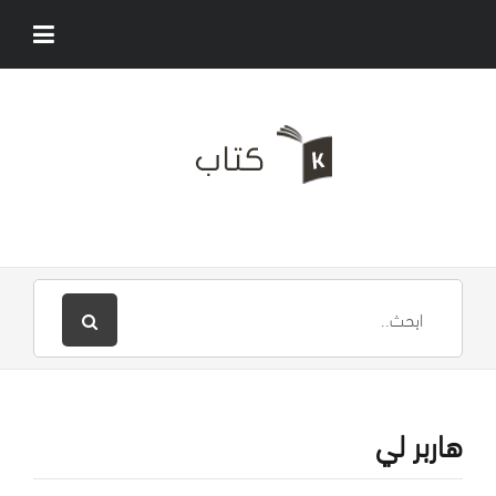
هاربر لي