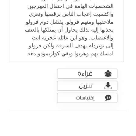
الشخصيات الهامة في احتفال المهرجين
واكتسبت إعجاب الناس برقصها وتغري
ملاحقيها ومنهم فرولو. يفشل دوم فرولو
بجذبها إليه لذلك يحاول أن يمتلكها بالعنف
والاغتصاب. وهو ابن عائله غجريه اتت
إلى نوتردام بهدف السرقه ولكن فرولو
امسك بهم وهربوا وبقي كوازيمودو معه