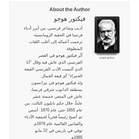
About the Author
فيكتور هوجو
أديب وشاعر فرنسي، من أبرز أدباء
فرنسا في الحقبة الرومانسية،
ترجمت أعماله إلى أغلب اللغات
المنطوقة.
أثّر فيكتور هوجو في العصر
الفرنسي الذي عاش فيه وقال "أنا
الذي ألبست الأدب الفرنسي القبعة
الحمراء" أي قبعة الجمال.
ولد فيكتور هوجو في بيزانسون
بمنطقة الدانوب شرقي فرنسا،
عاش في المنفى خمسة عشر
عاماً، خلال حكم نابليون الثالث، من
عام 1855 حتى عام 1870. أسس
ثم أصبح رئيساً فخرياُ لجمعية الأدباء
والفنانين العالمية عام 1878م.
توفي في باريس في 22 مايو
1885م.