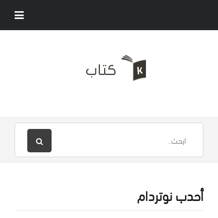
أحدب نوتردام