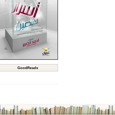
GoodReads