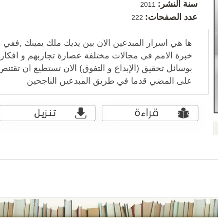
سنة النشر:
2011
عدد الصفحات:
222
ها هي اسرار المبدعين الان بين يديك ملك يمينك ,ففي
خبرة الامم في مجالات مختلفة عصارة تجاربهم و افكا
بوسائل تحقيق (الإبداع و التفوق) الان تستطيع ان تقتن
على المضي قدما في طريق المبدعين الناجحين