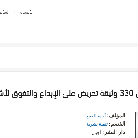
الأقسام
المؤلف
دعين
المؤلف:
أحمد الضبع
القسم:
تنمية بشرية
دار النشر:
أجيال