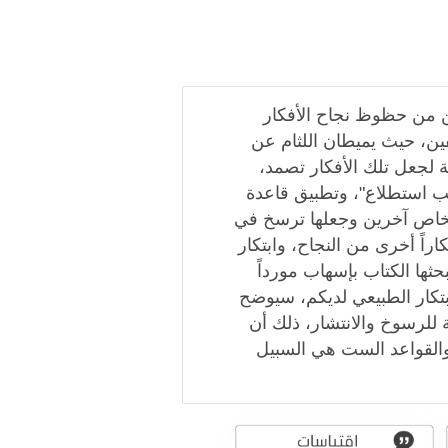
ن من حظوظ نجاح الأفكار
لفين، حيث يميطان اللثام عن
ة لجعل تلك الأفكار تصمد،
حب استطلاع"، وتطبيق قاعدة
أشخاص آخرين وجعلها ترسخ في
اً أخرى من النجاح، وابتكار
ثها الكتاب بإسهاب مورداً
تكار الطبيعي لديكم، سيوضح
للرسوخ والانتشار، ذلك أن
 والقواعد الست هي السبيل