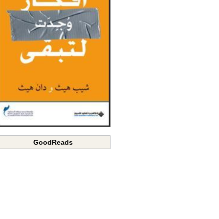
GoodReads