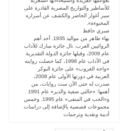
بعوالمها الفريدة واستيحاءاتها الشعرية
للأساطير والتواريخ المصرية القادرة على
سبر أغوار الحاضر والكشف عن أسراره
المخبوءة».
صبري حافظ
بهاء طاهر من مواليد 1935. أحد أهم
الروائيين العرب. نال جائزة مبارك للآداب
عام 2009، وقبلها جائزة الدولة التقديرية
في الآداب عام 1998، كما حصلت روايته
«واحة الغروب» على جائزة البوكر
العربية في دورتها الأولى عام 2008،
صدرت له حتى الآن ست روايات، من
أهمها: «خالتي صفية والدير» عام 1991
و«الحب في المنفى» عام 1995. وخمس
مجموعات قصصية بالإضافة إلى دراسات
أدبية ونقدية وترجمات