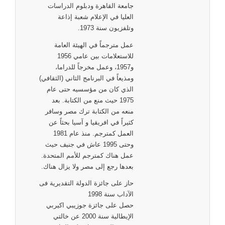
جامعة القاهرة ودبلوم الدراسات
العليا في الإعلام شعبة إذاعة
وتلفزيون سنة 1973.
عمل مترجماً في الهيئة العامة
للاستعلامات بين عامي 1956
و1957، وعمل مخرجاً للدراما،
ومذيعاً في البرنامج الثاني (الثقافي)
الذي كان من مؤسسيه حتى عام
1975 حيث منع من الكتابة. بعد
منعه من الكتابة ترك مصر وسافر
كثيراً في افريقيا و آسيا بحثاً عن
العمل كمترجم. منذ عام 1981
وحتى 1995 عاش في جنيف حيث
عمل هناك كمترجم للأمم المتحدة.
بعدها رجع إلى مصر ولا يزال هناك.
حاز على جائزة الدولة التقديرية فى
الآداب سنة 1998
حصل على جائزة جوزيبي اكيربي
الإيطالية سنة 2000 عن خالتي