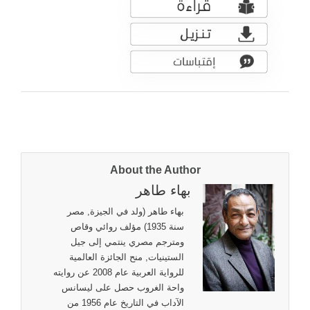
About the Author
بهاء طاهر
بهاء طاهر (ولد في الجيزة, مصر
سنة 1935) مؤلف روائي وقاص
ومترجم مصري ينتمي إلى جيل
الستينيات, منح الجائزة العالمية
للرواية العربية عام 2008 عن روايته
واحة الغروب حصل على ليسانس
الآداب في التاريخ عام 1956 من