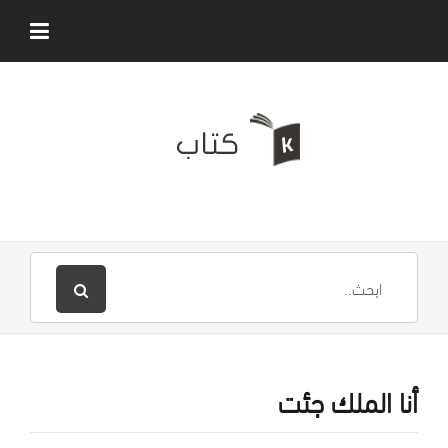
أنا الملك جئت