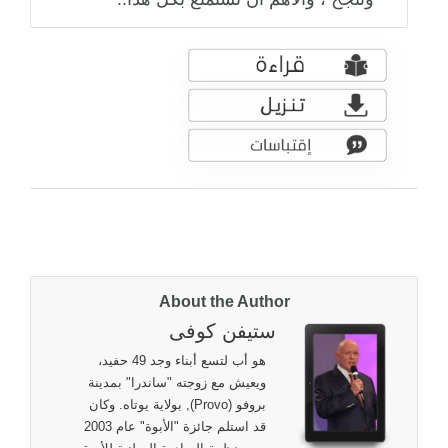
About the Author
ستيفن كوفى
هو أب لتسع أبناء وجد 49 حفيد،
ويعيش مع زوجته "ساندرا" بمدينة
بروفو (Provo), بولاية يوتاه. وكان
قد استلم جائزة "الأبوة" عام 2003