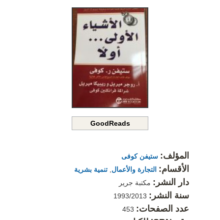
GoodReads
المؤلف:
ستيفن كوفى
الأقسام:
التجارة والأعمال
,
تنمية بشرية
دار النشر:
مكتبة جرير
سنة النشر:
1993/2013
عدد الصفحات:
453