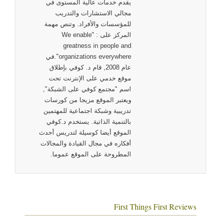
يقدم خدمات عالية المستوى في
مجالي الاستشارات والتدريب
للمؤسسات والأفراد. وتنص مهمة
المركز على : "We enable
greatness in people and
organizations everywhere".في
عام 2008, قام د. كوفي بإطلاق
موقع خدمي على الإنترنت تحت
اسم "مجتمع كوفي على الشبكة",
ويعتبر الموقع مزيجا من كورسات
تدريبية وشبكة اجتماعية للمهتمين
بالتنمية الذاتية. يستخدم د.كوفي
الموقع أيضا كوسيلة لتدريس أحدث
أفكاره في مجال القيادة والمجالات
المطروحة على الموقع عموما.
First Things First Reviews