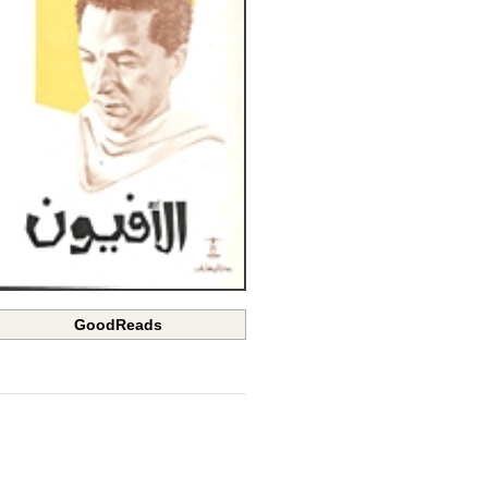
GoodReads