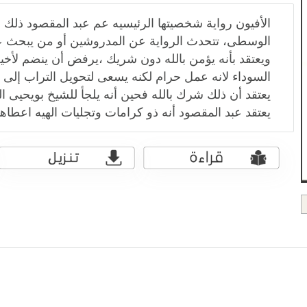
الأفيون رواية شخصيتها الرئيسيه عم عبد المقصود ذلك
الوسطى، تتحدث الرواية عن المدروشين أو من يبحث ع
ويعتقد بأنه يؤمن بالله دون شريك ،يرفض أن ينضم لأخي
السوداء لانه عمل حرام لكنه يسعى لتحويل التراب إلى 
يعتقد أن ذلك شرك بالله فحين أنه يلجأ للشيخ بويحيى
يعتقد عبد المقصود أنه ذو كرامات وتجليات الهيه اعطاه