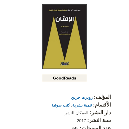
GoodReads
المؤلف:
روبرت جرين
الأقسام:
تنمية بشرية
,
كتب صوتية
دار النشر:
العبيكان للنشر
سنة النشر:
2017
عدد الصفحات:
448