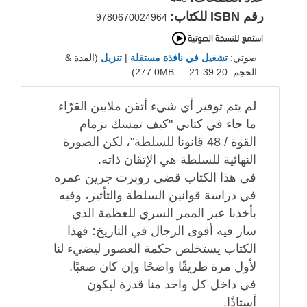
رقم ISBN للكتاب:
9780670024964
صوتي:
تشغيل في نافذة مستقلة
|
تنزيل
(المدة &
الحجم: 21:39:20 — 277.0MB)
لم يتم توفير أي شيء أتقن ملايين القرّاء
ما جاء في كتابي "كيف تمسك بزمام
القوة / 48 قانونا للسلطة"، لكن الصورة
النهائية للسلطة هي الإتقان ذاته.
في هذا الكتاب قضى روبرت جرين عمره
في دراسة قوانين السلطة والتأثير، وفيه
يأخذنا عبر الممر السري للعظمة الذي
سار فيه أقوى الرجال في التاريخ؛ فهذا
الكتاب يستخلص حكمة العصور ليضيء لنا
لأول مرة طريقًا واضحًا وإن كان صعبًا.
في داخل كل واحد منا قدرة ليكون
أستاذًا.