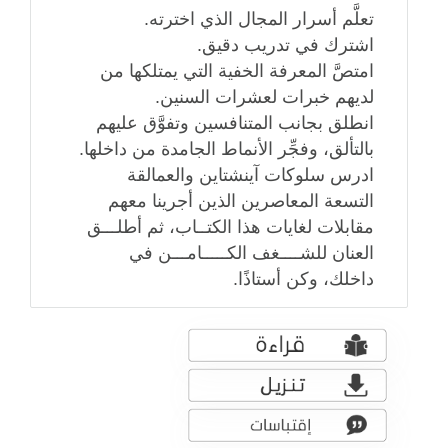
تعلَّم أسرار المجال الذي اخترته.
اشترك في تدريب دقيق.
امتصَّ المعرفة الخفية التي يمتلكها من
لديهم خبرات لعشرات السنين.
انطلق بجانب المتنافسين وتفوَّق عليهم
بالتألق، وفجِّر الأنماط الجامدة من داخلها.
ادرس سلوكات آينشتاين والعمالقة
التسعة المعاصرين الذين أجرينا معهم
مقابلات لغايات هذا الكتــاب، ثم أطلـــق
العنان للشــــغف الكـــــامـــن في
داخلك، وكن أستاذًا.