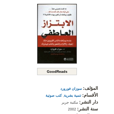
GoodReads
المؤلف:
سوزان فورورد
الأقسام:
تنمية بشرية
,
كتب صوتية
دار النشر:
مكتبة جرير
سنة النشر:
2002