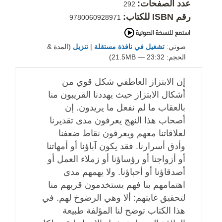
عدد الصفحات:
292
رقم ISBN للكتاب:
9780060928971
صوتي:
تشغيل في نافذة مستقلة
|
تنزيل
(المدة &
الحجم: 23:32 — 21.5MB)
إن الابتزاز العاطفي شكل قوي من
أشكال الابتزاز حيث يهددنا القريبون منا
بالعقاب ما لم نفعل ما يريدون. إن
أصحاب هذا النهج يعرفون مدى تقديرنا
لعلاقاتنا معهم ويعرفون نقاط ضعفنا
وأدق أسرارنا. فقد يكون آباؤنا أو أمهاتنا
أو أزواجنا أو رؤساؤنا أو زملاء العمل أو
أصدقاؤنا أو أحباؤنا. ولا يهمهم مدى
اهتمامهم بنا فهم يستخدمون قربهم منا
لتحقيق غايتهم: ألا وهي الرضوخ لهم. في
هذا الكتاب توضح لنا المؤلفة طبيعة