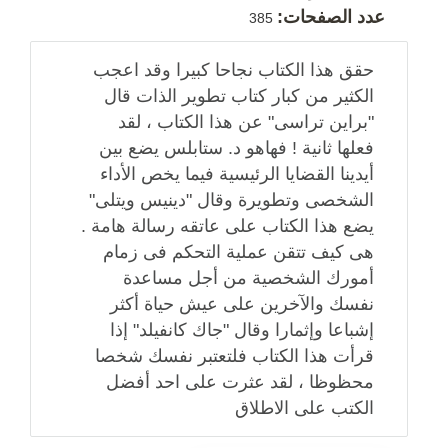
عدد الصفحات:
385
حقق هذا الكتاب نجاحا كبيرا وقد اعجب
الكثير من كبار كتاب تطوير الذات قال
"براين تراسى" عن هذا الكتاب ، لقد
فعلها ثانية ! فهاهو د. ستابلس يضع بين
أيدينا القضايا الرئيسية فيما يخص الأداء
الشخصى وتطويرة وقال "دينيس ويتلى"
يضع هذا الكتاب على عاتقه رسالة هامة .
هى كيف تتقن عملية التحكم فى زمام
أمورك الشخصية من أجل مساعدة
نفسك والآخرين على عيش حياة أكثر
إشباعا وإثمارا وقال "جاك كانفيلد" إذا
قرأت هذا الكتاب فلتعتبر نفسك شخصا
محظوظا ، لقد عثرت على احد أفضل
الكتب على الاطلاق