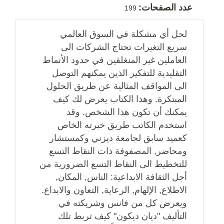
عدد الصفحات:
199
لحل أي مشكلة في السوق العالمي
سريع التغيرات تحتاج الشركات الى
العاملين غير المنغلقين في حدود الأنماط
التقليدية للتفكير الذين يمكنهم التوصل
الى المواقف المثالية عن طريق الحلول
المبتكرة. وهذا الكتاب يعرض لك كيف
يمكنك أن تكون هذا الشخص. وقد
استخدم الكاتب طريق خبرته الخاص
كعميد سابق لجامعة ديزني وكمستشار
ومحاضر, المصفوفة ذات النقاط التسع
للتخطيط الى النقاط التسع الضرورية من
أجل الثقافة الابداعية: الناس, المكان,
الاطلاع, الإلهام, الرعاية, التعاون والابداع.
ويعرض كل من فانس وشريكته في
التأليف "ديان ديكون" كيف تربط تلك