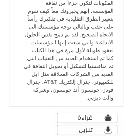
المكونات لتكون جزءاً من ثقافة
المؤسسة. إنهم يخبرونك معاً كيف تقوم
بتغيير الطرق التقليدية في تفكيرك رأساً
على عقب وبالتالي توجه مؤسستك الى
الاتجاه الصحيح. لقد تم دمج نفس الحلول
الابداعية والتي سعت إليها المؤسسات
لعقود طويلة لأول مرة في هذا الكتاب.
كما تم استخدام العديد من التقنيات التي
تم مناقشتها لتشكيل أو تحويل الثقافة في
العديد من الشركات العملاقة مثل آبل
للكمبيوتر، جنرال إلكتريك AT&T، جنرال
فودز، جونسون أند جونسون، وشركة
والت ديزني.