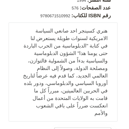
1994
عدد الصفحات:
576
رقم ISBN للكتاب:
9780671510992
هنري كسينجر احد صانعي السياسة
الامريكية لسنوات طويلة يستعرض لنا
في كتابة "الدبلوماسية من الحرب الباردة
حتى يومنا هذا" الشؤون الدبلوماسية
والسياسية بدءاً من الشمولية فالتوازن،
ومصلحة الدولة، وصولاً إلى النظام
العالمي الجديد، كما قدم فيه عرضاً لتاريخ
أوروبا السياسي والدبلوماسي، ودور بلده
في الحربين العالميتين، مبرراً كل ما
قامت به الولايات المتحدة من أعمال
انعكست ضرراً على باقي الشعوب
والأمم