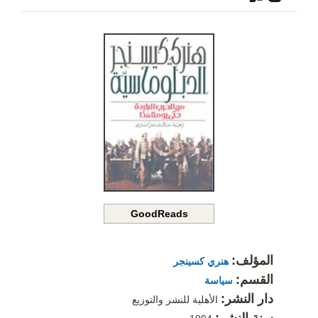
GoodReads
المؤلف:
هنري كسينجر
القسم:
سياسة
دار النشر:
الأهلية للنشر والتوزيع
سنة النشر: