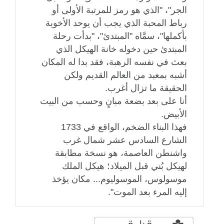
الجر"، "الذي هو رمز للمرتبة الأولى أو
رباط المحبة الذي يجب أن يوحد الأخوية
بأكملها"، سمَّاه "المبتدئ"، "بدأت رحلة
المبتدئ حين دخوله خانة الهيكل الذي
بعث في نفسه الرهبة، فقد بدا له المكان
أشبه بمعبد من العالم القديم ولكن
الحقيقة ما تزال أغرب.
أنا على بعد بضعة مبانٍ وحسب من البيت
الأبيض.
فهذا البناء الضخم، الواقع في 1733
الشارع السادس عشر شمال غرب
واشنطن العاصمة، هو نسخة مطابقة
لهيكل بُني قبل الميلاد؛ هيكل الملك
موسولوس، الموسوليوم... مكان يؤخذ
إليه المرء بعد الموت".