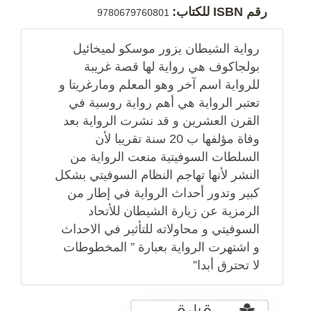
رقم ISBN للكتاب:
9780679760801
رواية الشيطان يزور موسكو لميخائيل
بولجاكوف هي رواية لها قصة غريبة
للرواية اسم آخر وهو المعلم ومارغريتا و
تعتبر الرواية هي أهم رواية روسية في
القرن العشرين و قد نشرت الرواية بعد
وفاة مؤلفها ب 20 سنة تقريبا لأن
السلطات السوفيتية منعت الرواية من
النشر لأنها تهاجم النظام السوفيتي بشكل
كبير وتدور أحداث الرواية في إطار من
الرمزية عن زيارة الشيطان للأتحاد
السوفيتي و محاولاته للتأثير في الاحداث
و اشتهرت الرواية بعبارة ” المخطوطات
لا تحترق أبدا”