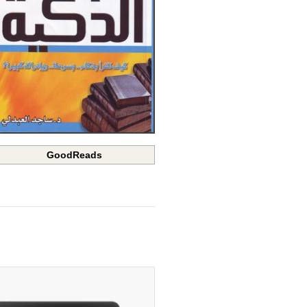
GoodReads