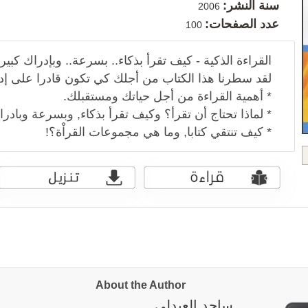
سنة النشر:
2006
عدد الصفحات:
100
القراءة الذكية - كيف تقرأ بذكاء.. بسرعة.. وبإدراك كبير
لقد سطرنا هذا الكتاب من أجلك كي تكون قادرا على إد
* أهمية القراءة من أجل حياتك ومستقبلك.
* لماذا تحتاج أن تقرأ؟ وكيف تقرأ بذكاء, وبسرعة وبادرا
* كيف تنتقي كتابا, وما هي مجموعات القراْة؟!
About the Author
ساجد العبدلي