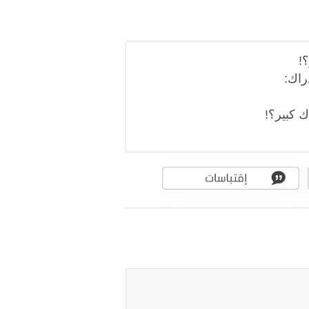
؟!
راك:
ك كبير؟!