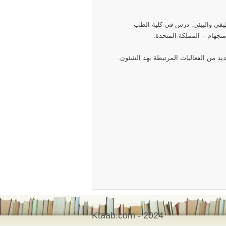
ي والبيئي. درس في كلية الطب –
نجهام – المملكة المتحدة.
 من الفعاليات المرتبطة بهذ الشئون.
Ktaab.com - 2024