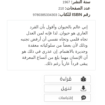
سنة النشر:
1967
عدد الصفحات:
210
رقم ISBN للكتاب:
9780385334303
إني عالم بالحيوان وأقول بأن القرد
العاري هو حيوان. لذا فإنه لمن العدل
تجاه قلمي وتجاه نفسي أن أرفض تجنبه
وذلك لأن بعضاً من سلوكياته معقدة
وجديرة بالاهتمام. إن عذري في ذلك هو
أن الإنسان مهما بلغ من أتساع المعرفة
يبقى قرداً عارياً رغم ذلك.