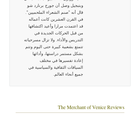
وبتبجيل وصل أن جورج برنارد شو
قال أنه "صنم الشعراء الملحميين".
في القرن العشرين كانت أعماله
قد اعتمدت مرارا وأعيد اكتشافها
من قبل الحركات الجديدة في
التدريس والأداء. ولا تزال مسرحياته
تتمتع بشعبية كبيرة حتى اليوم وتتم
بشكل مستمر دراستها، وأدائها
إعادة تفسيرها في مختلف
السياقات الثقافية والسياسية في
جميع أنحاء العالم.
The Merchant of Venice Reviews