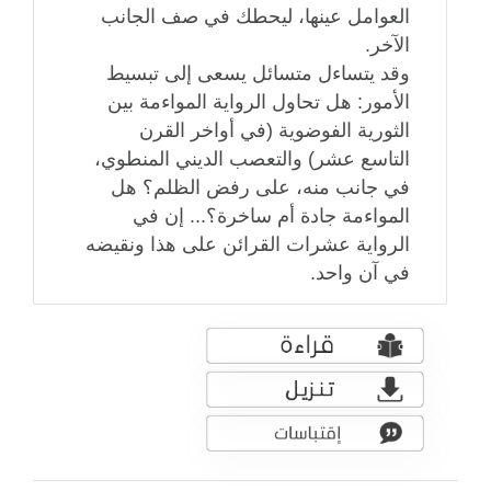
العوامل عينها، ليحطك في صف الجانب
الآخر.
وقد يتساءل متسائل يسعى إلى تبسيط
الأمور: هل تحاول الرواية المواءمة بين
الثورية الفوضوية (في أواخر القرن
التاسع عشر) والتعصب الديني المنطوي،
في جانب منه، على رفض الظلم؟ هل
المواءمة جادة أم ساخرة؟... إن في
الرواية عشرات القرائن على هذا ونقيضه
في آن واحد.