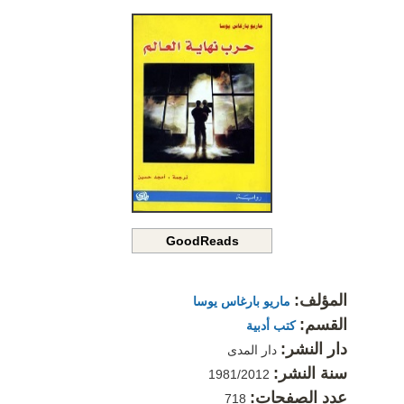
GoodReads
المؤلف:
ماريو بارغاس يوسا
القسم:
كتب أدبية
دار النشر:
دار المدى
سنة النشر:
1981/2012
عدد الصفحات:
718