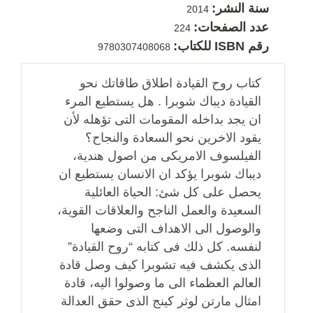
سنة النشر:
2014
عدد الصفحات:
224
رقم ISBN للكتاب:
9780307408068
كتاب روح القيادة اطلاق طاقاتك نحو
القيادة ديباك شوبرا . هل يستطيع المرء
ان يجد بداخله المقومات التى تؤهله لأن
يقود الاخرين نحو السعادة والنجاح؟
الفيلسوف الامريكى من اصول هندية،
ديباك شوبرا يؤكد ان الانسان يستطيع ان
يحصل على كل شئ: الحياة العائلية
السعيدة والعمل الناجح والعلاقات القوية،
والوصول الى الاهداف التى وضعها
لنفسه. كل ذلك فى كتابه “روح القيادة”
الذى يكشف فيه تشوبرا كيف وصل قادة
العالم العظماء الى ما وصولوا اليه، قادة
امثال مارتن لوثر كينج الذى حقق العدالة