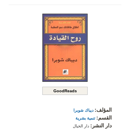
GoodReads
المؤلف:
ديباك شوبرا
القسم:
تنمية بشرية
دار النشر:
دار الخيال