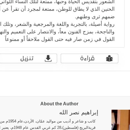
الشعور بتقديس الحياة وحبها، ممتعة لتلك النساء اللواتي 
الحنين الذي لا يطاق للوطن، ممتعة لمجرد أن تقرأ عن أو
ضمهم ثرى وطنهم.
رواية أصيلة، بالتجربة واللغة والمرجعية والشعر، وتلك 
والناجحة، بمزج الفنون معاً، والانتصار على التعميم وال
القول في زمن صار فيه حتى القول ملاحقاً أو ممنوعاً
About the Author
إبراهيم نصر الله
كاتب و شاعر
قريةالبريج (فلسطي