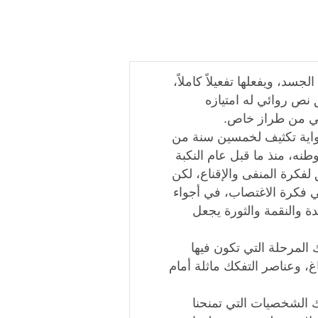
د، ويفعلها تفعيلاً كاملاً،
 نص روائي له امتيازه
ائي من طراز خاص.
واية تكثيف لخمسين سنة من
نه، منذ ما قبل عام النكبة
فكرة المنفى والإقناع، لكن
فكرة الاغتصاب، في أجواء
ة والنقمة والثورة يجعل
 المرحلة التي تكون فيها
، وعناصر التفكك ماثلة أمام
ك الشخصيات التي تمنحنا