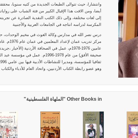
وانتشارا، حيث تتوالى الطبعات الجديدة من كتبه سنويا، محققة 
أيضا، ومن الافت هذا الإقبال الكبير من فئة الشباب على روايا
إلى لغات مختلفة، وإلى ذلك الكتب النقدية الصادرة عن تجربته
المكرسة لدراسه انتاجه في الجامعات العربية والأجنبية
درس نصر الله في مدارس وكالة الغوث في مخيم الوحدات، ح
مركز تدريب 
عامين 1976-1978م، عمل في الصحافة الأردنية (الأخب
صحيفة الأفق) من عام 1978-1996م. عمل 
وهو عضو رابطة الكتاب الأردنيين، واتحاد العام للأدباء والكتاب 
Other Books in "الملهاة الفلسطينية"