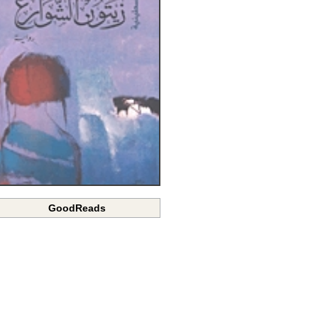
GoodReads