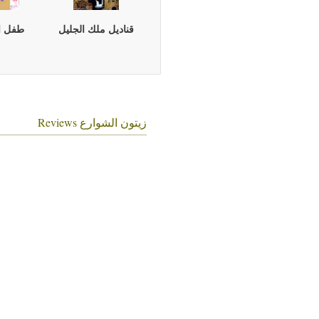
قناديل ملك الجليل
طفل ا
زيتون الشوارع Reviews