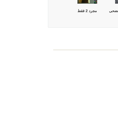
ضحى
مجرد 2 فقط