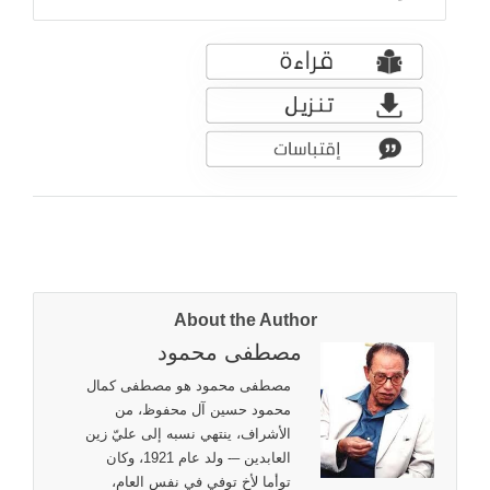
About the Author
مصطفى محمود
مصطفى محمود هو مصطفى كمال
محمود حسين آل محفوظ، من
الأشراف، ينتهي نسبه إلى عليّ زين
العابدين –- ولد عام 1921، وكان
توأما لأخ توفي في نفس العام،