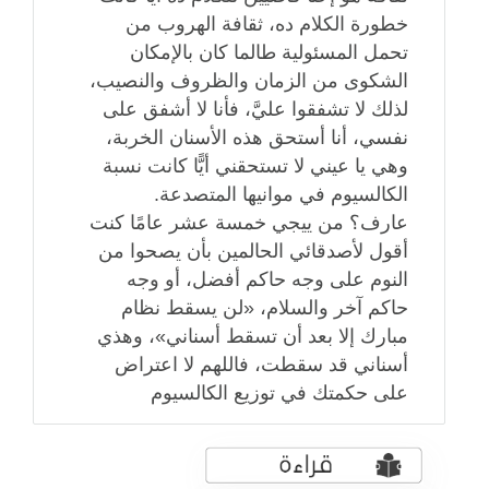
خطورة الكلام ده، ثقافة الهروب من
تحمل المسئولية طالما كان بالإمكان
الشكوى من الزمان والظروف والنصيب،
لذلك لا تشفقوا عليَّ، فأنا لا أشفق على
نفسي، أنا أستحق هذه الأسنان الخربة،
وهي يا عيني لا تستحقني أيًّا كانت نسبة
الكالسيوم في موانيها المتصدعة.
عارف؟ من ييجي خمسة عشر عامًا كنت
أقول لأصدقائي الحالمين بأن يصحوا من
النوم على وجه حاكم أفضل، أو وجه
حاكم آخر والسلام، «لن يسقط نظام
مبارك إلا بعد أن تسقط أسناني»، وهذي
أسناني قد سقطت، فاللهم لا اعتراض
على حكمتك في توزيع الكالسيوم