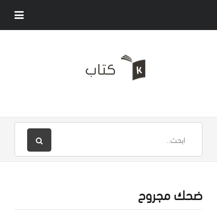
ضحك مجروح