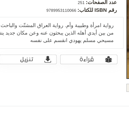
عدد الصفحات:
251
رقم ISBN للكتاب:
9789953110066
رواية امرأة وطبيبة وأم. رواية العراق المشتّت والبا
من بين أيدي أهله الذين يبحثون عنه وعن مكان جديد ينت
مسيحي مسلم يهودي انقسم على نفسه