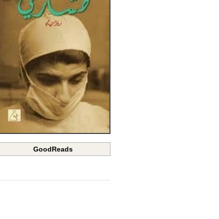
GoodReads