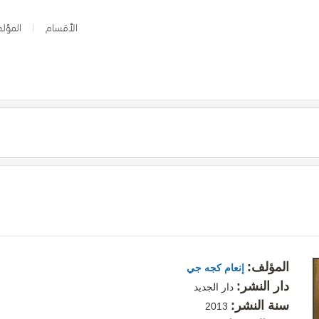
الأقسام
المؤلف
المؤلف:
إنعام كجه جي
دار النشر:
دار الجديد
سنة النشر:
2013