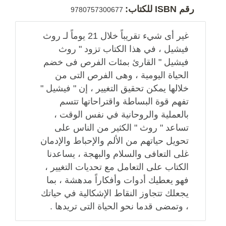
رقم ISBN للكتاب:
9780757300677
غير أى شيء تقريباً خلال 21 يوماً لـ روث
فيشيل ، في هذا الكتاب تزود " روث
فيشيل " القارئ بمئات الفرص فى خضم
الحياة اليومية ، وهى الفرص التى من
خلالها يمكن تحقيق التغيير ، إن " فيشيل "
تفهم قوة البساطة واقتراحاتها تتسم
بالعملية والروحانية في نفس الوقت ،
تساعد " روث " الكثير من الناس على
تحويل حياتهم من الألم والإحباط والإدمان
غلى التعافى والسلام والبهجة ، يساعدنا
الكتاب على التعامل مع تحديات التغيير ،
فهو يعطيك أدوات وأفكاراً مدهشة ، بما
يجعلك تتجاوز النقاط الإشكالية في حياتك
، وتمضى قدما نحو الحياة التى تريدها .