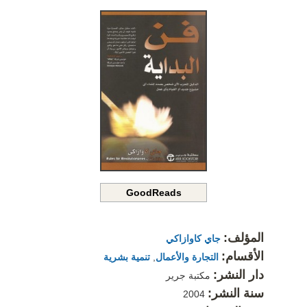
GoodReads
المؤلف:
جاي كاوازاكي
الأقسام:
التجارة والأعمال
,
تنمية بشرية
دار النشر:
مكتبة جرير
سنة النشر:
2004