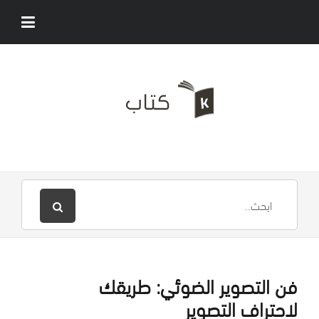
فن التصوير الضوئي: طريقك
لاحتراف التصوير