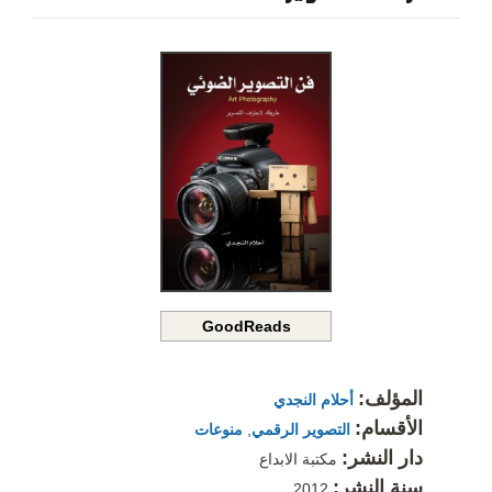
GoodReads
المؤلف:
أحلام النجدي
الأقسام:
التصوير الرقمي
,
منوعات
دار النشر:
مكتبة الابداع
سنة النشر:
2012