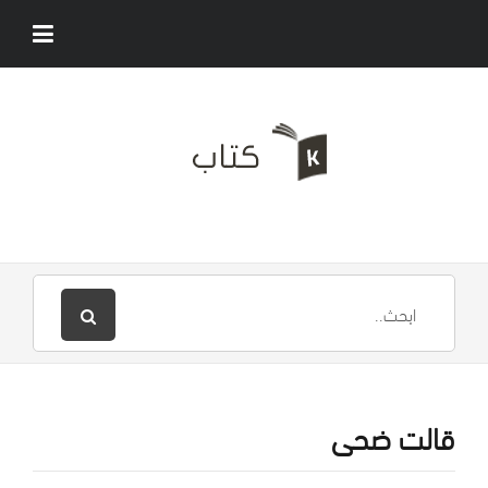
قالت ضحى