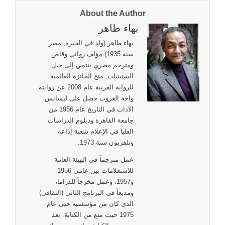
About the Author
بهاء طاهر
بهاء طاهر (ولد في الجيزة, مصر
سنة 1935) مؤلف روائي وقاص
ومترجم مصري ينتمي إلى جيل
الستينيات, منح الجائزة العالمية
للرواية العربية عام 2008 عن روايته
واحة الغروب حصل على ليسانس
الآداب في التاريخ عام 1956 من
جامعة القاهرة ودبلوم الدراسات
العليا في الإعلام شعبة إذاعة
وتلفزيون سنة 1973.
عمل مترجماً في الهيئة العامة
للاستعلامات بين عامي 1956
و1957، وعمل مخرجاً للدراما،
ومذيعاً في البرنامج الثاني (الثقافي)
الذي كان من مؤسسيه حتى عام
1975 حيث منع من الكتابة. بعد