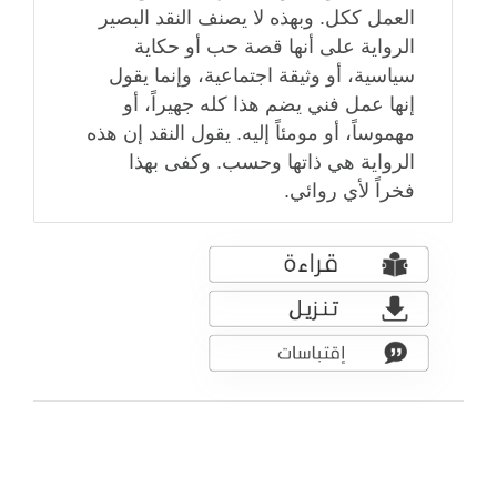
العمل ككل. وبهذه لا يصنف النقد البصير
الرواية على أنها قصة حب أو حكاية
سياسية، أو وثيقة اجتماعية، وإنما يقول
إنها عمل فني يضم هذا كله جهيراً، أو
مهموساً، أو مومئاً إليه. يقول النقد إن هذه
الرواية هي ذاتها وحسب. وكفى بهذا
فخراً لأي روائي.