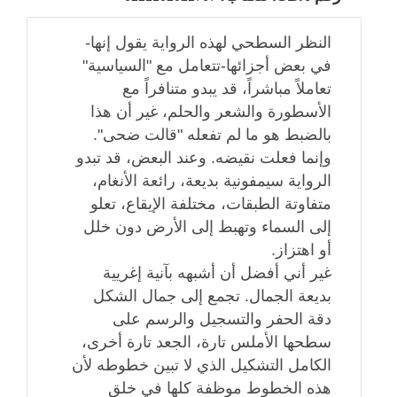
النظر السطحي لهذه الرواية يقول إنها-
في بعض أجزائها-تتعامل مع "السياسية"
تعاملاً مباشراً، قد يبدو متنافراً مع
الأسطورة والشعر والحلم، غير أن هذا
بالضبط هو ما لم تفعله "قالت ضحى".
وإنما فعلت نقيضه. وعند البعض، قد تبدو
الرواية سيمفونية بديعة، رائعة الأنغام،
متفاوتة الطبقات، مختلفة الإيقاع، تعلو
إلى السماء وتهبط إلى الأرض دون خلل
أو اهتزاز.
غير أني أفضل أن أشبهه بآنية إغريية
بديعة الجمال. تجمع إلى جمال الشكل
دقة الحفر والتسجيل والرسم على
سطحها الأملس تارة، الجعد تارة أخرى،
الكامل التشكيل الذي لا تبين خطوطه لأن
هذه الخطوط موظفة كلها في خلق