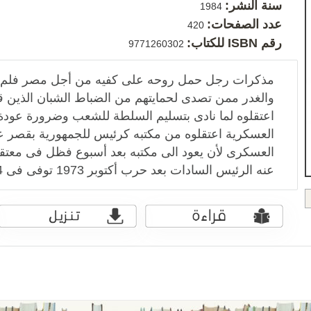
سنة النشر:
1984
عدد الصفحات:
420
رقم ISBN للكتاب:
9771260302
مذكرات رجل حمل روحه على كفيه من أجل مصر فلم يجد
اعتقلوه لما نادى بتسليم السلطة للشعب وضرورة عودة 
العسكرية اعتقلوه من مكتبه كرئيس للجمهورية بقصر 
عنه الرئيس السادات بعد حرب أكتوبر 1973 توفى فى 31/8/1984