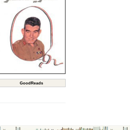
GoodReads