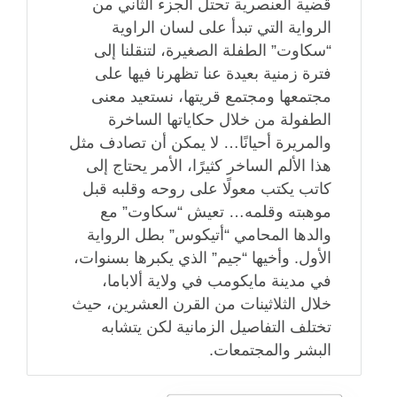
قضية العنصرية تحتل الجزء الثاني من
الرواية التي تبدأ على لسان الراوية
“سكاوت” الطفلة الصغيرة، لتنقلنا إلى
فترة زمنية بعيدة عنا تظهرنا فيها على
مجتمعها ومجتمع قريتها، نستعيد معنى
الطفولة من خلال حكاياتها الساخرة
والمريرة أحيانًا… لا يمكن أن تصادف مثل
هذا الألم الساخر كثيرًا، الأمر يحتاج إلى
كاتب يكتب معولًا على روحه وقلبه قبل
موهبته وقلمه… تعيش “سكاوت” مع
والدها المحامي “أتيكوس” بطل الرواية
الأول. وأخيها “جيم” الذي يكبرها بسنوات،
في مدينة مايكومب في ولاية ألاباما،
خلال الثلاثينات من القرن العشرين، حيث
تختلف التفاصيل الزمانية لكن يتشابه
البشر والمجتمعات.