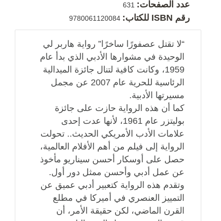
عدد الصفحات:
631
رقم ISBN للكتاب:
9780061120084
“لا تقتل عصفورًا ساخرًا” رواية هاربر لي
الوحيدة في مشوارها الأدبي الذي بدأ عام
1959، وكانت كافية لتنال جائزة الميدالية
الرئاسية للحرية عام 2007 عن مجمل
مسيرتها الأدبية.
كما أن هذه الرواية حازت على جائزة
بوليتزر عام 1961، لأنها عدت إحدى
علامات الأدب الأمريكي الحديث.. تحولت
الرواية إلى فيلم من أهم الأفلام العالمية،
حصل على أوسكار أحسن سيناريو مأخوذ
عن عمل أدبي وأحسن ممثل دور أول.
وتقدم هذه الرواية كتعبير أدبي عميق عن
التمييز العنصري في أميركا في مطلع
القرن الماضي، لكن حقيقة الأمر، أن