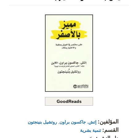
GoodReads
المؤلفين:
إتش. جاكسون براون
,
روتشيل بنينجتون
القسم:
تنمية بشرية